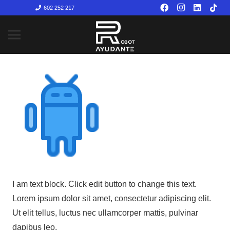
602 252 217
I am text block. Click edit button to change this text.
Lorem ipsum dolor sit amet, consectetur adipiscing elit.
Ut elit tellus, luctus nec ullamcorper mattis, pulvinar
dapibus leo.